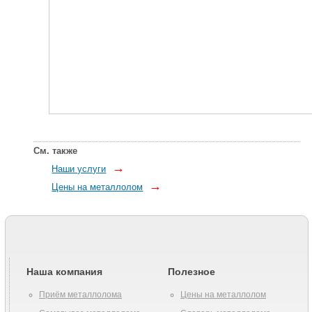
См. также
→
Наши услуги
→
Цены на металлолом
Наша компания
Полезное
Приём металлолома
Цены на металлолом