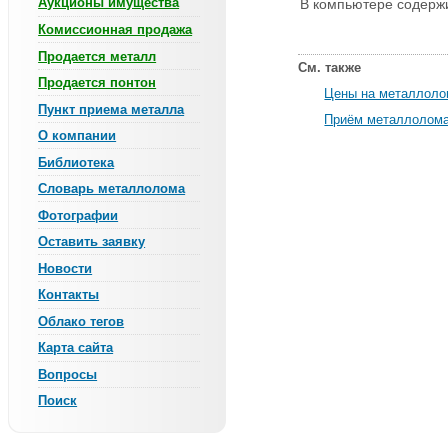
Аукционы имущества
В компьютере содержит
Комиссионная продажа
Продается металл
См. также
Продается понтон
Цены на металлол
Пункт приема металла
Приём металлолома
О компании
Библиотека
Словарь металлолома
Фотографии
Оставить заявку
Новости
Контакты
Облако тегов
Карта сайта
Вопросы
Поиск