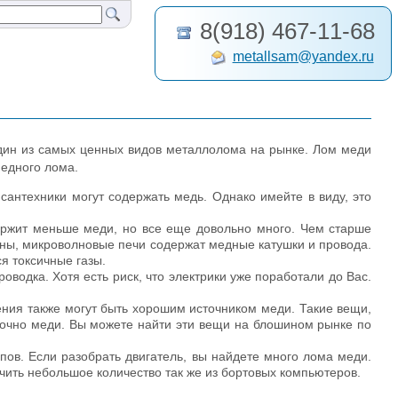
8(918) 467-11-68
metallsam@yandex.ru
один из самых ценных видов металлолома на рынке. Лом меди
медного лома.
сантехники могут содержать медь. Однако имейте в виду, это
ержит меньше меди, но все еще довольно много. Чем старше
ны, микроволновые печи содержат медные катушки и провода.
я токсичные газы.
водка. Хотя есть риск, что электрики уже поработали до Вас.
ения также могут быть хорошим источником меди. Такие вещи,
аточно меди. Вы можете найти эти вещи на блошином рынке по
ов. Если разобрать двигатель, вы найдете много лома меди.
ить небольшое количество так же из бортовых компьютеров.