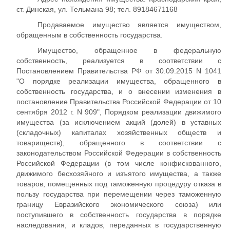
ст. Динская, ул. Тельмана 98; тел. 89184671168
Продаваемое имущество является имуществом,
обращенным в собственность государства.
Имущество, обращенное в федеральную
собственность, реализуется в соответствии с
Постановлением Правительства РФ от 30.09.2015 N 1041
"О порядке реализации имущества, обращенного в
собственность государства, и о внесении изменения в
постановление Правительства Российской Федерации от 10
сентября 2012 г. N 909", Порядком реализации движимого
имущества (за исключением акций (долей) в уставных
(складочных) капиталах хозяйственных обществ и
товариществ), обращенного в соответствии с
законодательством Российской Федерации в собственность
Российской Федерации (в том числе конфискованного,
движимого бесхозяйного и изъятого имущества, а также
товаров, помещенных под таможенную процедуру отказа в
пользу государства при перемещении через таможенную
границу Евразийского экономического союза) или
поступившего в собственность государства в порядке
наследования, и кладов, переданных в государственную