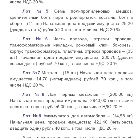
числе НДС 20 %.
Лот №5
Семь полипропиленовых мешков,
крепительный болт, пара стройперчаток, костыль, болт в
сборе – (11 шт.) Начальная цена продажи имущества: 25,20
(двадцать пять) рублей 20 коп., в том числе НДС 20 %.
Лот №6
Часть провода, отрезки провода,
трансформаторные накладки, рожковый ключ, бокорезы,
корпус трансформатора, пластины, отрезки проводов – (35
шт.) Начальная цена продажи имущества: 280,70 (двести
восемьдесят) рублей 70 коп., в том числе НДС- 20 %.
Лот №7
Металл – (15 шт.) Начальная цена продажи
имущества: 14,70 (четырнадцать) рублей 70 коп., в том
числе НДС 20 %.
Лот №8
Лом черных металлов – (200,00 кг.)
Начальная цена продажи имущества: 2940,00 (две тысячи
девятьсот сорок) рублей 00 коп., в том числе НДС 20 %.
Лот №9
Аккумулятор для автомобиля – (14,58 кг.)
Начальная цена продажи имущества: 421,40 (четыреста
двадцать один) рубль 40 коп., в том числе НДС 20 %.
Адрес нахождения имущества: Краснодарский край,