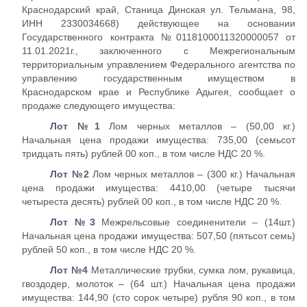
Краснодарский край, Станица Динская ул. Тельмана, 98,
ИНН 2330034668) действующее на основании
Государственного контракта №0118100011320000057 от
11.01.2021г., заключенного с Межрегиональным
территориальным управлением Федерального агентства по
управлению государственным имуществом в
Краснодарском крае и Республике Адыгея, сообщает о
продаже следующего имущества:
Лот №1
Лом черных металлов – (50,00 кг.)
Начальная цена продажи имущества: 735,00 (семьсот
тридцать пять) рублей 00 коп., в том числе НДС 20 %.
Лот №2
Лом черных металлов – (300 кг.) Начальная
цена продажи имущества: 4410,00 (четыре тысячи
четыреста десять) рублей 00 коп., в том числе НДС 20 %.
Лот №3
Межрельсовые соединенители – (14шт.)
Начальная цена продажи имущества: 507,50 (пятьсот семь)
рублей 50 коп., в том числе НДС 20 %.
Лот №4
Металлические трубки, сумка лом, рукавица,
гвоздодер, молоток – (64 шт.) Начальная цена продажи
имущества: 144,90 (сто сорок четыре) рубля 90 коп., в том