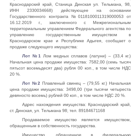
Краснодарский край, Станица Динская ул. Тельмана, 98,
ИНН 2330034668) действующее на основании
Государственного контракта №0118100011319000053 от
16.12.2019 г., заключенного с Межрегиональным
территориальным управлением Федерального агентства по
управлению государственным имуществом в
Краснодарском крае и Республике Адыгея, сообщает о
продаже следующего имущества:
Лот №1
Лом медных сплавов (латуни) – (33,4 кг.)
Начальная цена продажи имущества: 7582,00 (семь тысяч
пятьсот восемьдесят два) рубля 00 коп., в том числе НДС
20 %.
Лот №2
Плавленый свинец – (79,55 кг.) Начальная
цена продажи имущества: 3498,00 (три тысячи четыреста
девяносто восемь) рублей 00 коп., в том числе НДС 20 %.
Адрес нахождения имущества: Краснодарский край,
ст. Динская, ул. Тельмана 98; тел. 89184671168
Продаваемое имущество является имуществом,
обращенным в собственность государства.
Имущество, обращенное в федеральную