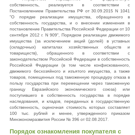
собственность, реализуется в соответствии с
Постановлением Правительства РФ от 30.09.2015 N 1041
"О порядке реализации имущества, обращенного в
собственность государства, и о внесении изменения в
постановление Правительства Российской Федерации от 10
сентября 2012 г. N 909", Порядком реализации движимого
имущества (за исключением акций (долей) в уставных
(складочных) капиталах хозяйственных обществ и
товариществ), обращенного в соответствии с
законодательством Российской Федерации в собственность
Российской Федерации (в том числе конфискованного,
движимого бесхозяйного и изъятого имущества, а также
товаров, помещенных под таможенную процедуру отказа в
пользу государства при перемещении через таможенную
границу Евразийского экономического союза) или
поступившего в собственность государства в порядке
наследования, и кладов, переданных в государственную
собственность, оценочная стоимость которых составляет
100 тыс. рублей и менее, утвержденного приказом
Минэкономразвития России № 396 от 02.08.2017.
Порядок ознакомления покупателя с