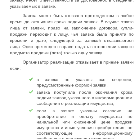
заявку, несет ответственность за достоверность сведений,
указываемых в заявке.
Заявка может быть отозвана претендентом в любое
время до окончания срока подачи заявок. В случае отказа
лица от заявки, право на заключение договора купли-
продажи переходит к лицу, чья заявка была принята по
времени и дате, следующей за заявкой отказавшегося
лица. Один претендент вправе подать в отношении каждого
предмета продажи (лота) только одну заявку.
Организатор реализации отказывает в приеме заявки
если:
в заявке не указаны все сведения,
предусмотренные формой заявки,
заявка поступила после окончания срока
подачи заявок, указанного в информационном
сообщении о реализации имущества,
если в заявке указаны согласие на
приобретение и оплату имущества по
начальной или сниженной цене продажи
имущества и иные условия приобретения, не
соответствующие информационному
сообщению о реализации имущества.