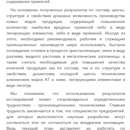
содержании примесей.
На основании полученных результатов по составу шихты,
структуре и свойствам доказана возможность производства
новых видов продукции, содержащей повышенное
количество наиболее вредных примесей либо в виде
легирующих элементов, либо в виде примесей. Исходя из
этого, необходимо рекомендовать рабочим и служащим
промышленных производств шире использовать быстрое
охлаждение отливок в процессе кристаллизации, имея в виду
разливку жидкого расплава в металлические изложницы, а
также считать необходимым для повышения качества
конечной продукции как по составу, так и по структуре и
свойствам, дошихтовку исходной шихты техническим
алюминием марок А7 и ниже, легирующими элементами в
виде лигатур.
Мы понимаем, что использование результатов
исследований может сопровождаться определенными
трудностями - организационными, техническими. Главная
трудность заключается в том, что специалисты предприятий,
для которых выполняются научные разработки, могут
согласиться или не согласиться на внедрение инновации.
Ведь текущий план заставляет их работать по