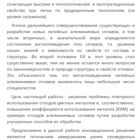
сочетающих высокие и технологические, и эксплуатационные
свойства при литье по традиционным технологиям (на
уровне силуминов).
Успехи дальнейшего совершенствования существующих и
разработки новых литейных алюминиевых сплавов, в том
числе вторичных, в значительной мере определяются
состоянием металловедения этих сплавов, т.е. уровнем
наших знаний о зависимости их свойств от состава и
структуры. Во второй половине ХХ в. этот уровень стал
существенно выше, тем не менее остается много вопросов
по закономерностям и природе структуры и свойств отливок.
Это объясняется тем, что металловедением литейных
алюминиевых сплавов занималось лишь небольшое число
специалистов.
Цель настоящей работы - решение проблемы повторного
использования отходов цветных металлов и, соответственно,
повышения коэффициента использования металла (КИМ) на
примере отходов алюминиевых сплавов путем разработки
улучшенных способов их обработки.
Предлагаемое в данной работе инновационное решение
является логическим завершением ранее проведенных