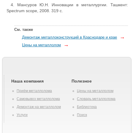
4. Мансуров Ю.Н. Инновации в металлургии. Ташкент:
Spectrum scope, 2008. 319 с.
См. также
→
Демонтаж металлоконструкций в Краснодаре и крае
→
Цены на металлолом
Наша компания
Полезное
Приём металлолома
Цены на металлолом
Самовывоз металлолома
Словарь металлолома
Демонтаж на металлолом
Библиотека
Услуги
Поиск