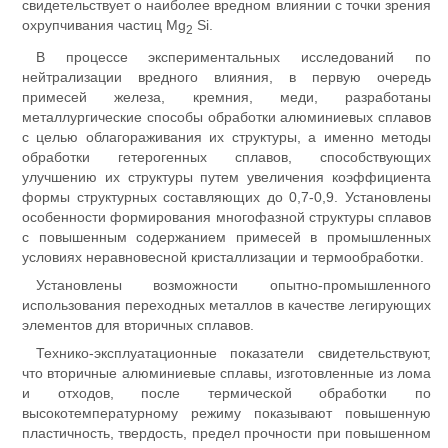
свидетельствует о наиболее вредном влиянии с точки зрения
охрупчивания частиц Mg
Si.
2
В процессе экспериментальных исследований по
нейтрализации вредного влияния, в первую очередь
примесей железа, кремния, меди, разработаны
металлургические способы обработки алюминиевых сплавов
с целью облагораживания их структуры, а именно методы
обработки гетерогенных сплавов, способствующих
улучшению их структуры путем увеличения коэффициента
формы структурных составляющих до 0,7-0,9. Установлены
особенности формирования многофазной структуры сплавов
с повышенным содержанием примесей в промышленных
условиях неравновесной кристаллизации и термообработки.
Установлены возможности опытно-промышленного
использования переходных металлов в качестве легирующих
элементов для вторичных сплавов.
Технико-эксплуатационные показатели свидетельствуют,
что вторичные алюминиевые сплавы, изготовленные из лома
и отходов, после термической обработки по
высокотемпературному режиму показывают повышенную
пластичность, твердость, предел прочности при повышенном