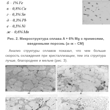
Рис. 2. Микроструктура сплава A + 6% Mg c примесями,
введенными порознь (а–ж – СМ)
Анализ структуры сплавов показал, что чем больше
скорость охлаждения при кристаллизации, тем эта структура
лучше, благороднее и мельче (рис. 3).