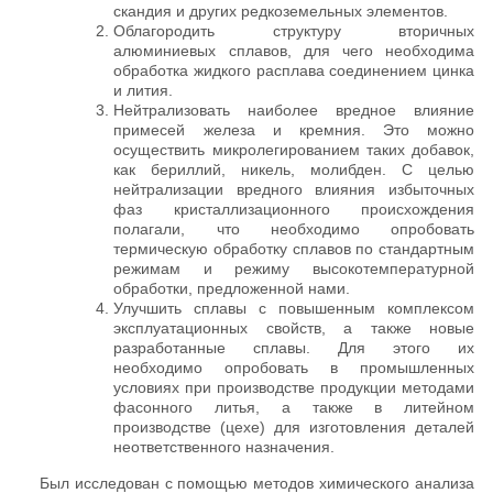
скандия и других редкоземельных элементов.
Облагородить структуру вторичных
алюминиевых сплавов, для чего необходима
обработка жидкого расплава соединением цинка
и лития.
Нейтрализовать наиболее вредное влияние
примесей железа и кремния. Это можно
осуществить микролегированием таких добавок,
как бериллий, никель, молибден. С целью
нейтрализации вредного влияния избыточных
фаз кристаллизационного происхождения
полагали, что необходимо опробовать
термическую обработку сплавов по стандартным
режимам и режиму высокотемпературной
обработки, предложенной нами.
Улучшить сплавы с повышенным комплексом
эксплуатационных свойств, а также новые
разработанные сплавы. Для этого их
необходимо опробовать в промышленных
условиях при производстве продукции методами
фасонного литья, а также в литейном
производстве (цехе) для изготовления деталей
неответственного назначения.
Был исследован с помощью методов химического анализа