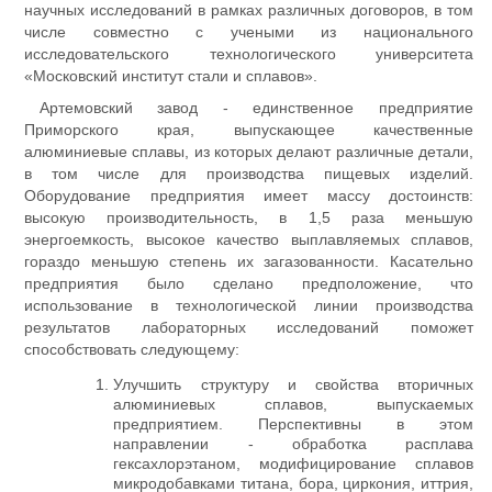
научных исследований в рамках различных договоров, в том
числе совместно с учеными из национального
исследовательского технологического университета
«Московский институт стали и сплавов».
Артемовский завод - единственное предприятие
Приморского края, выпускающее качественные
алюминиевые сплавы, из которых делают различные детали,
в том числе для производства пищевых изделий.
Оборудование предприятия имеет массу достоинств:
высокую производительность, в 1,5 раза меньшую
энергоемкость, высокое качество выплавляемых сплавов,
гораздо меньшую степень их загазованности. Касательно
предприятия было сделано предположение, что
использование в технологической линии производства
результатов лабораторных исследований поможет
способствовать следующему:
Улучшить структуру и свойства вторичных
алюминиевых сплавов, выпускаемых
предприятием. Перспективны в этом
направлении - обработка расплава
гексахлорэтаном, модифицирование сплавов
микродобавками титана, бора, циркония, иттрия,