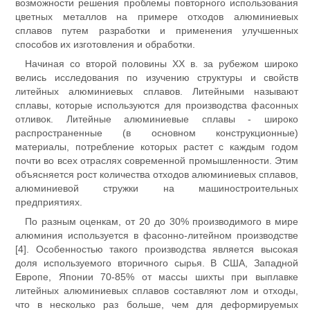
возможности решения проблемы повторного использования
цветных металлов на примере отходов алюминиевых
сплавов путем разработки и применения улучшенных
способов их изготовления и обработки.
Начиная со второй половины XX в. за рубежом широко
велись исследования по изучению структуры и свойств
литейных алюминиевых сплавов. Литейными называют
сплавы, которые используются для производства фасонных
отливок. Литейные алюминиевые сплавы - широко
распространенные (в основном конструкционные)
материалы, потребление которых растет с каждым годом
почти во всех отраслях современной промышленности. Этим
объясняется рост количества отходов алюминиевых сплавов,
алюминиевой стружки на машиностроительных
предприятиях.
По разным оценкам, от 20 до 30% производимого в мире
алюминия используется в фасонно-литейном производстве
[4]. Особенностью такого производства является высокая
доля используемого вторичного сырья. В США, Западной
Европе, Японии 70-85% от массы шихты при выплавке
литейных алюминиевых сплавов составляют лом и отходы,
что в несколько раз больше, чем для деформируемых