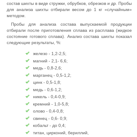
состав шихты в виде стружки, обрубков, обрезков и др. Пробы
для анализа шихты отбирали весом до 1 кг «случайным»
методом.
Пробы для анализа состава выпускаемой продукции
отбирали после приготовления сплава из расплава (жидкое
состояние готового сплава). Анализ состава шихты показал
следующие результаты, %:
железо - 1,2-2,5;
магний - 2,1- 6,6;
медь - 0,8-2,6;
марганец - 0,5-1,2;
цинк - 0,5-1,8;
медь - 0,6-1,2;
никель - 0,4-0,9;
кремний - 1,0-5,8;
олово - 0,4-0,8;
свинец - 0,6- 0,9;
кобальт - до 0,4;
титан, цирконий, бериллий,