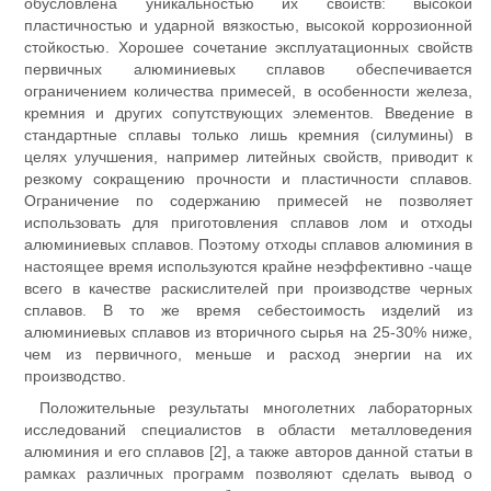
обусловлена уникальностью их свойств: высокой
пластичностью и ударной вязкостью, высокой коррозионной
стойкостью. Хорошее сочетание эксплуатационных свойств
первичных алюминиевых сплавов обеспечивается
ограничением количества примесей, в особенности железа,
кремния и других сопутствующих элементов. Введение в
стандартные сплавы только лишь кремния (силумины) в
целях улучшения, например литейных свойств, приводит к
резкому сокращению прочности и пластичности сплавов.
Ограничение по содержанию примесей не позволяет
использовать для приготовления сплавов лом и отходы
алюминиевых сплавов. Поэтому отходы сплавов алюминия в
настоящее время используются крайне неэффективно -чаще
всего в качестве раскислителей при производстве черных
сплавов. В то же время себестоимость изделий из
алюминиевых сплавов из вторичного сырья на 25-30% ниже,
чем из первичного, меньше и расход энергии на их
производство.
Положительные результаты многолетних лабораторных
исследований специалистов в области металловедения
алюминия и его сплавов [2], а также авторов данной статьи в
рамках различных программ позволяют сделать вывод о