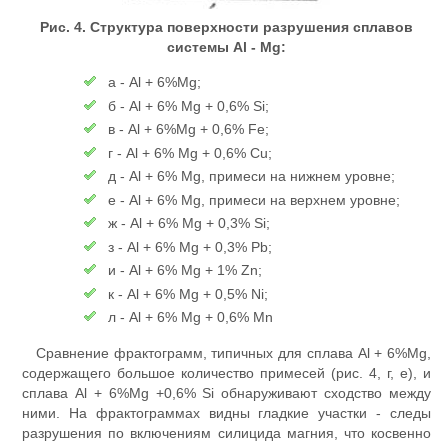
Рис. 4. Структура поверхности разрушения сплавов
системы Al - Mg:
а - Al + 6%Mg;
б - Al + 6% Mg + 0,6% Si;
в - Al + 6%Mg + 0,6% Fe;
г - Al + 6% Mg + 0,6% Cu;
д - Al + 6% Mg, примеси на нижнем уровне;
е - Al + 6% Mg, примеси на верхнем уровне;
ж - Al + 6% Mg + 0,3% Si;
з - Al + 6% Mg + 0,3% Pb;
и - Al + 6% Mg + 1% Zn;
к - Al + 6% Mg + 0,5% Ni;
л - Al + 6% Mg + 0,6% Mn
Сравнение фрактограмм, типичных для сплава Al + 6%Mg,
содержащего большое количество примесей (рис. 4, г, е), и
сплава Al + 6%Mg +0,6% Si обнаруживают сходство между
ними. На фрактограммах видны гладкие участки - следы
разрушения по включениям силицида магния, что косвенно