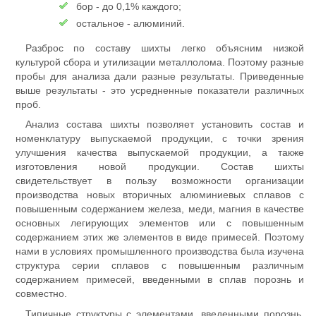
бор - до 0,1% каждого;
остальное - алюминий.
Разброс по составу шихты легко объясним низкой
культурой сбора и утилизации металлолома. Поэтому разные
пробы для анализа дали разные результаты. Приведенные
выше результаты - это усредненные показатели различных
проб.
Анализ состава шихты позволяет установить состав и
номенклатуру выпускаемой продукции, с точки зрения
улучшения качества выпускаемой продукции, а также
изготовления новой продукции. Состав шихты
свидетельствует в пользу возможности организации
производства новых вторичных алюминиевых сплавов с
повышенным содержанием железа, меди, магния в качестве
основных легирующих элементов или с повышенным
содержанием этих же элементов в виде примесей. Поэтому
нами в условиях промышленного производства была изучена
структура серии сплавов с повышенным различным
содержанием примесей, введенными в сплав порознь и
совместно.
Типичные структуры с элементами, введенными порознь,