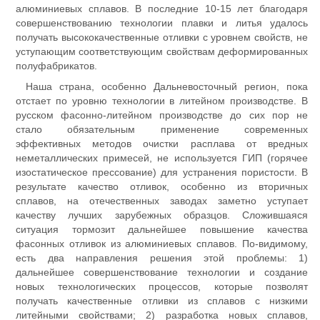
алюминиевых сплавов. В последние 10-15 лет благодаря
совершенствованию технологии плавки и литья удалось
получать высококачественные отливки с уровнем свойств, не
уступающим соответствующим свойствам деформированных
полуфабрикатов.
Наша страна, особенно Дальневосточный регион, пока
отстает по уровню технологии в литейном производстве. В
русском фасонно-литейном производстве до сих пор не
стало обязательным применение современных
эффективных методов очистки расплава от вредных
неметаллических примесей, не используется ГИП (горячее
изостатическое прессование) для устранения пористости. В
результате качество отливок, особенно из вторичных
сплавов, на отечественных заводах заметно уступает
качеству лучших зарубежных образцов. Сложившаяся
ситуация тормозит дальнейшее повышение качества
фасонных отливок из алюминиевых сплавов. По-видимому,
есть два направления решения этой проблемы: 1)
дальнейшее совершенствование технологии и создание
новых технологических процессов, которые позволят
получать качественные отливки из сплавов с низкими
литейными свойствами; 2) разработка новых сплавов,